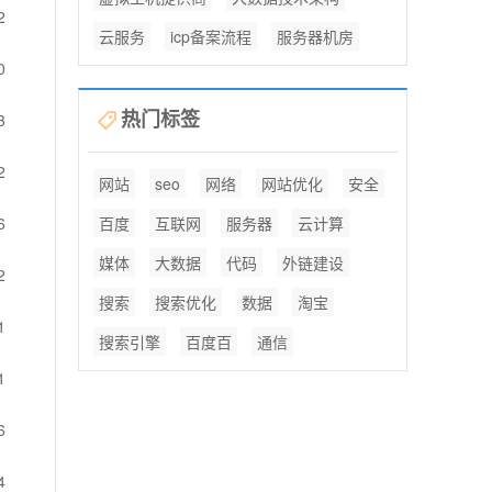
2
云服务
icp备案流程
服务器机房
0
热门标签
3
2
网站
seo
网络
网站优化
安全
6
百度
互联网
服务器
云计算
媒体
大数据
代码
外链建设
2
搜索
搜索优化
数据
淘宝
1
搜索引擎
百度百
通信
1
6
4