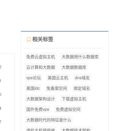
相关标签
免费云虚拟主机
大数据用什么数据库
2
云计算和大数据
大数据数据库
vps论坛
美国云主机
dns域名
1
美国idc
免备案空间
绑定域名
0
大数据架构设计
下载虚拟主机
4
国外免费vps
免费虚拟空间
大数据时代的特征是什么
7
虚拟主机提供商
大数据技术架构