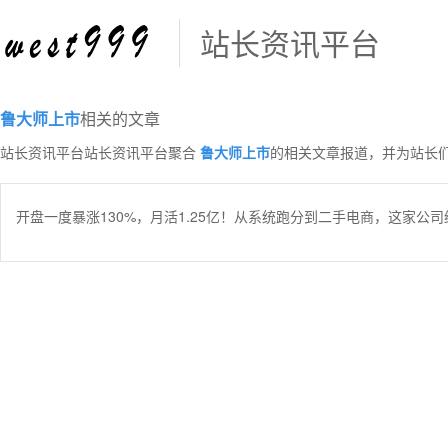
站长资讯平台
鲁大师上市
相关的文章
站长资讯平台站长资讯平台聚合
鲁大师上市
的相关文章报道，并为站长
开盘一度暴涨130%，月活1.25亿！从系统跑分到二手电商，这家公