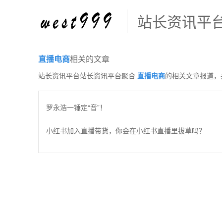
站长资讯平
直播电商
相关的文章
站长资讯平台站长资讯平台聚合
直播电商
的相关文章报道，
罗永浩一锤定“音”！
小红书加入直播带货，你会在小红书直播里拔草吗？