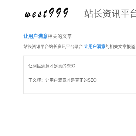
站长资讯平
让用户满意
相关的文章
站长资讯平台站长资讯平台聚合
让用户满意
的相关文章报道
让网民满意才是真的SEO
王义辉：让用户满意才是真正的SEO