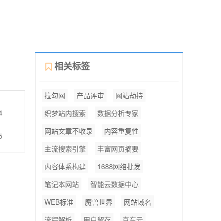
相关标签
拉勾网
产品评审
网站劫持
4
织梦站内搜索
数据分析专家
网站文章不收录
内容重复性
5
主流搜索引擎
丰富网页摘要
内容体系构建
1688网络批发
笔记本网站
智能云数据中心
WEB标准
魔兽世界
网站域名
流程解析
用户留存
京东云