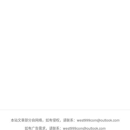
本站文章部分自网络，如有侵权，请联系：west999com@outlook.com
如有广告需求，请联系：west999com@outlook.com