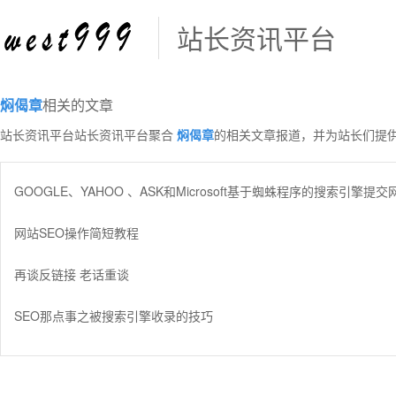
站长资讯平台
焖偈章
相关的文章
站长资讯平台站长资讯平台聚合
焖偈章
的相关文章报道，并为站长们提
GOOGLE、YAHOO 、ASK和Microsoft基于蜘蛛程序的搜索引擎提交
网站SEO操作简短教程
再谈反链接 老话重谈
SEO那点事之被搜索引擎收录的技巧