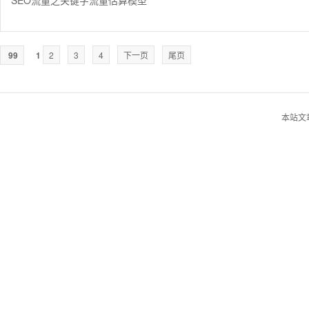
SEO流量之关键字流量估算模型
99
1
2
3
4
下一页
尾页
本站文章