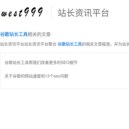
站长资讯平台
谷歌站长工具
相关的文章
站长资讯平台站长资讯平台聚合
谷歌站长工具
的相关文章报道，并为站
谷歌站长工具帮我们改善更多的SEO细节
关于谷歌的网站速度和13个seo问题