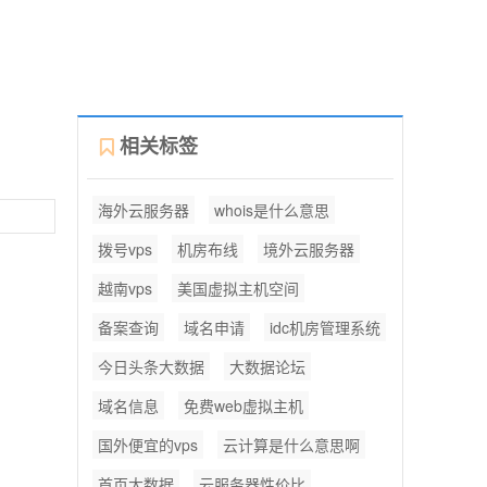
相关标签
海外云服务器
whois是什么意思
拨号vps
机房布线
境外云服务器
越南vps
美国虚拟主机空间
备案查询
域名申请
idc机房管理系统
今日头条大数据
大数据论坛
域名信息
免费web虚拟主机
国外便宜的vps
云计算是什么意思啊
首页大数据
云服务器性价比