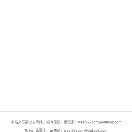
本站文章部分自网络，如有侵权，请联系：west999com@outlook.com
如有广告需求，请联系：west999com@outlook.com