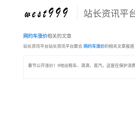
站长资讯平
网约车涨价
相关的文章
站长资讯平台站长资讯平台聚合
网约车涨价
的相关文章报道
春节公开涨价！9地出租车、滴滴、首汽，这是在保护消