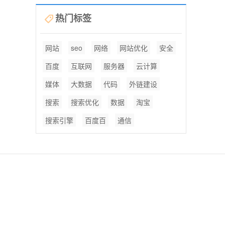
热门标签
网站
seo
网络
网站优化
安全
百度
互联网
服务器
云计算
媒体
大数据
代码
外链建设
搜索
搜索优化
数据
淘宝
搜索引擎
百度百
通信