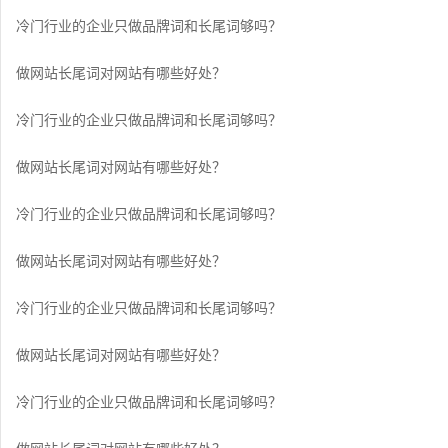
冷门行业的企业只做品牌词和长尾词够吗？
做网站长尾词对网站有哪些好处？
冷门行业的企业只做品牌词和长尾词够吗？
做网站长尾词对网站有哪些好处？
冷门行业的企业只做品牌词和长尾词够吗？
做网站长尾词对网站有哪些好处？
冷门行业的企业只做品牌词和长尾词够吗？
做网站长尾词对网站有哪些好处？
冷门行业的企业只做品牌词和长尾词够吗？