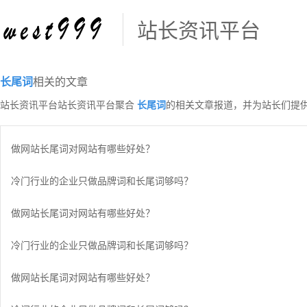
站长资讯平台
长尾词
相关的文章
站长资讯平台站长资讯平台聚合
长尾词
的相关文章报道，并为站长们提
做网站长尾词对网站有哪些好处？
冷门行业的企业只做品牌词和长尾词够吗？
做网站长尾词对网站有哪些好处？
冷门行业的企业只做品牌词和长尾词够吗？
做网站长尾词对网站有哪些好处？