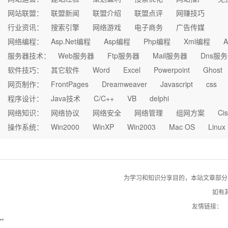
网站联盟：
联盟新闻
联盟介绍
联盟点评
网赚技巧
行业资讯：
搜索引擎
网络游戏
电子商务
广告传媒
网络编程：
Asp.Net编程
Asp编程
Php编程
Xml编程
A
服务器技术：
Web服务器
Ftp服务器
Mail服务器
Dns服
软件技巧：
其它软件
Word
Excel
Powerpoint
Ghost
网页制作：
FrontPages
Dreamweaver
Javascript
css
程序设计：
Java技术
C/C++
VB
delphi
网络知识：
网络协议
网络安全
网络管理
组网方案
Ci
操作系统：
Win2000
WinXP
Win2003
Mac OS
Linux
为学习和知识分享目的，本站文章部分自网络
如有其
友情链接：