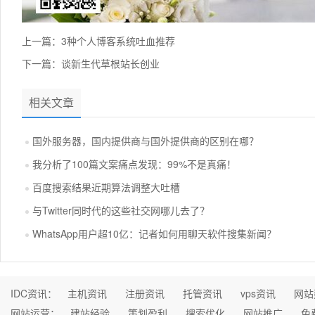
上一篇：
3种个人博客系统吐血推荐
下一篇：
谈新生代草根站长创业
相关文章
国外服务器，国内提供商与国外提供商的区别在哪？
我分析了100篇文案痛点发现：99%不是真痛！
百度搜索结果近期算法调整大吐槽
与Twitter同时代的这些社交网哪儿去了？
WhatsApp用户超10亿：记者如何用聊天软件搜集新闻？
IDC资讯：
主机资讯
注册资讯
托管资讯
vps资讯
网站
网站运营：
建站经验
策划盈利
搜索优化
网站推广
免