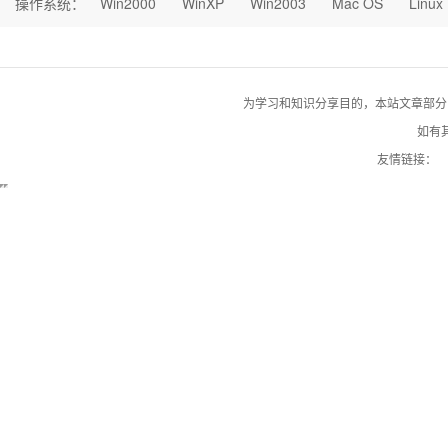
操作系统：
Win2000
WinXP
Win2003
Mac OS
Linux
为学习和知识分享目的，本站文章部分自网络
如有其
友情链接：