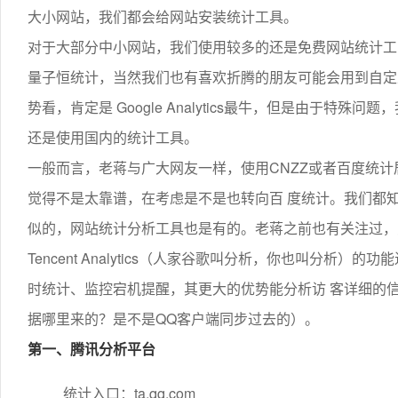
大小网站，我们都会给网站安装统计工具。
对于大部分中小网站，我们使用较多的还是免费网站统计工 具，比如
量子恒统计，当然我们也有喜欢折腾的朋友可能会用到自定义
势看，肯定是 Google Analytics最牛，但是由于
还是使用国内的统计工具。
一般而言，老蒋与广大网友一样，使用CNZZ或者百度统
觉得不是太靠谱，在考虑是不是也转向百 度统计。我们都
似的，网站统计分析工具也是有的。老蒋之前也有关注过，
Tencent Analytics（人家谷歌叫分析，你也叫分
时统计、监控宕机提醒，其更大的优势能分析访 客详细的
据哪里来的？是不是QQ客户端同步过去的）。
第一、腾讯分析平台
统计入口：ta.qq.com