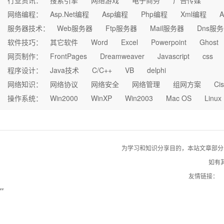
行业资讯：
搜索引擎
网络游戏
电子商务
广告传媒
网络编程：
Asp.Net编程
Asp编程
Php编程
Xml编程
A
服务器技术：
Web服务器
Ftp服务器
Mail服务器
Dns服
软件技巧：
其它软件
Word
Excel
Powerpoint
Ghost
网页制作：
FrontPages
Dreamweaver
Javascript
css
程序设计：
Java技术
C/C++
VB
delphi
网络知识：
网络协议
网络安全
网络管理
组网方案
Ci
操作系统：
Win2000
WinXP
Win2003
Mac OS
Linux
为学习和知识分享目的，本站文章部分自网络
如有其
友情链接：