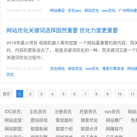
2018-06-15 00:00:00
网站建设
优化seo
网站优化
seo优化
广州网站建
网站优化关键词选择固然重要 优化力度更重要
2018年最火项目 电销机器人等你加盟 一个网站最重要的是内容，
的，内容的更新说白了， 就是关键词优化的一种，而关键词又是一
关键词优化过程中...
2018-06-15 00:00:00
优化网站
网站优化
seo优化
搜索引擎收录
网站
优化
首页
1
2
3
4
5
6
7
8
9
10
11
IDC资讯：
主机资讯
注册资讯
托管资讯
vps资讯
网站
网站运营：
建站经验
策划盈利
搜索优化
网站推广
免
网站联盟：
联盟新闻
联盟介绍
联盟点评
网赚技巧