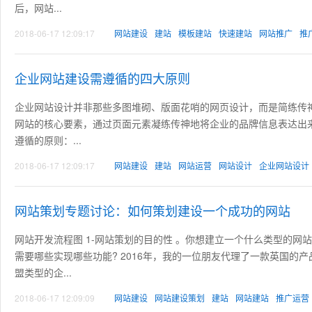
后，网站...
2018-06-17 12:09:17
网站建设
建站
模板建站
快速建站
网站推广
推
企业网站建设需遵循的四大原则
企业网站设计并非那些多图堆砌、版面花哨的网页设计，而是简练传
网站的核心要素，通过页面元素凝练传神地将企业的品牌信息表达出
遵循的原则：...
2018-06-17 12:09:17
网站建设
建站
网站运营
网站设计
企业网站设计
网站策划专题讨论：如何策划建设一个成功的网站
网站开发流程图 1-网站策划的目的性 。你想建立一个什么类型的网站
需要哪些实现哪些功能? 2016年，我的一位朋友代理了一款英国
盟类型的企...
2018-06-17 12:09:09
网站建设
网站建设策划
建站
网站建站
推广运营