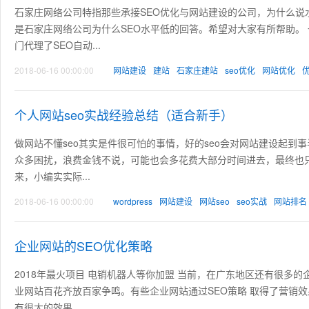
石家庄网络公司特指那些承接SEO优化与网站建设的公司，为什么说水
是石家庄网络公司为什么SEO水平低的回答。希望对大家有所帮助。
门代理了SEO自动...
2018-06-16 00:00:00
网站建设
建站
石家庄建站
seo优化
网站优化
个人网站seo实战经验总结（适合新手）
做网站不懂seo其实是件很可怕的事情，好的seo会对网站建设起
众多困扰，浪费金钱不说，可能也会多花费大部分时间进去，最终也
来，小编实实际...
2018-06-16 00:00:00
wordpress
网站建设
网站seo
seo实战
网站排名
企业网站的SEO优化策略
2018年最火项目 电销机器人等你加盟 当前，在广东地区还有很多
业网站百花齐放百家争鸣。有些企业网站通过SEO策略 取得了营销
有很大的效果。...