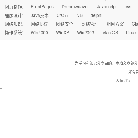
网页制作：
FrontPages
Dreamweaver
Javascript
css
程序设计：
Java技术
C/C++
VB
delphi
网络知识：
网络协议
网络安全
网络管理
组网方案
Ci
操作系统：
Win2000
WinXP
Win2003
Mac OS
Linux
为学习和知识分享目的，本站文章部分自网络
如有其
友情链接：