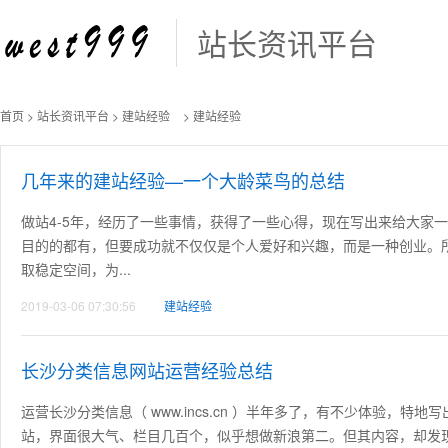
站长资讯平台
首页
>
站长资讯平台
>
建站经验
> 建站经验
几年来的建站经验—一个大龄菜鸟的总结
做站4-5年，经历了一些事情，获得了一些心得，现在写出来给大家
目的的都有，但要成功就不仅仅是个人爱好和兴趣，而是一种创业。
取稳定空间，为...
2019-03-06 07:30:56
建站经验
长沙分类信息网站运营经验总结
运营长沙分类信息（ www.incs.cn ）半年多了，有不少体验，
站，界面很大气、栏目几百个，似乎想做新浪第二。但其内容，却发