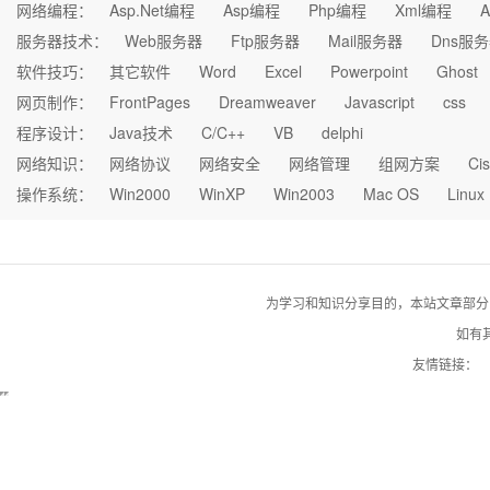
网络编程：
Asp.Net编程
Asp编程
Php编程
Xml编程
A
服务器技术：
Web服务器
Ftp服务器
Mail服务器
Dns服
软件技巧：
其它软件
Word
Excel
Powerpoint
Ghost
网页制作：
FrontPages
Dreamweaver
Javascript
css
程序设计：
Java技术
C/C++
VB
delphi
网络知识：
网络协议
网络安全
网络管理
组网方案
Ci
操作系统：
Win2000
WinXP
Win2003
Mac OS
Linux
为学习和知识分享目的，本站文章部分自网络
如有其
友情链接：