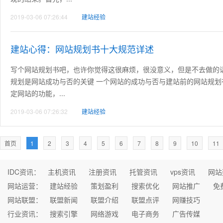
2019-03-06 07:26:44
建站经验
建站心得：网站规划书十大规范详述
写个网站规划书吧，也许你觉得这很麻烦，很没意义，但是不去做的
规划是网站成功与否的关键 一个网站的成功与否与建站前的网站规
定网站的功能，...
2019-03-06 07:26:32
建站经验
首页
1
2
3
4
5
6
7
8
9
10
11
IDC资讯：
主机资讯
注册资讯
托管资讯
vps资讯
网站
网站运营：
建站经验
策划盈利
搜索优化
网站推广
免
网站联盟：
联盟新闻
联盟介绍
联盟点评
网赚技巧
行业资讯：
搜索引擎
网络游戏
电子商务
广告传媒