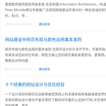
美国联邦政府网站导航系统 信息构建(Information Architecture，I
Peter Morville两位学者推广应用到网络建设环境中的一种信
织、标识、导...
2019-03-06 07:27:42
建站经验
网站建设中网页布局与颜色运用基本准则
网页布局与颜色运用的基本准则 在网页设计的众多环节中，页面布
则来告诉您如何在布局、颜色方面让您的网页看起来更舒适、更美观。
框框会对你的健...
2019-03-06 07:27:30
建站经验
十个经典的网站设计与优化经验
一个设计良好的网页应该能够被宽带网上的多媒体高档电脑或者依然使
多新的网站设计者均不是非常的了解如何尽量的让这些HTML文件保
现的结果。首先，...