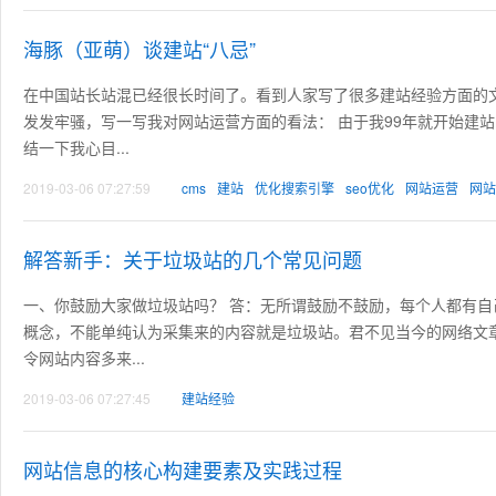
海豚（亚萌）谈建站“八忌”
在中国站长站混已经很长时间了。看到人家写了很多建站经验方面的
发发牢骚，写一写我对网站运营方面的看法： 由于我99年就开始建
结一下我心目...
2019-03-06 07:27:59
cms
建站
优化搜索引擎
seo优化
网站运营
网站
解答新手：关于垃圾站的几个常见问题
一、你鼓励大家做垃圾站吗？ 答：无所谓鼓励不鼓励，每个人都有
概念，不能单纯认为采集来的内容就是垃圾站。君不见当今的网络文
令网站内容多来...
2019-03-06 07:27:45
建站经验
网站信息的核心构建要素及实践过程